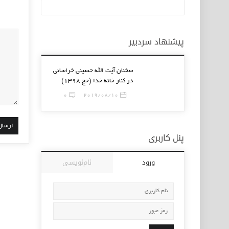
پیشنهاد سردبیر
سخنان آیت الله حسینی خراسانی
در کنار خانه خدا (حج ۱۳۹۸)
0
2019/08/10
پنل کاربری
ورود
نام‌نویسی