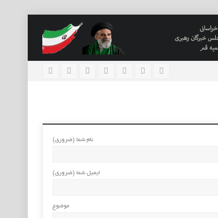
نام شما (ضروری)
ایمیل شما (ضروری)
موضوع