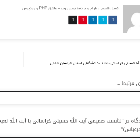
کمیل قاسمی ، طراح و برنامه نویس وب - عاشق PHP و وردپرس
لله حسینی خراسانی با طلاب دانشگاهی استان خراسان شمالی
مرتبط ...
دگاه در “نشست صمیمی آیت الله حسینی خراسانی با آیت الله نعیم 
رعباس)”