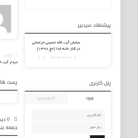
پیشنهاد سردبیر
سخنان آیت الله حسینی خراسانی
در کنار خانه خدا (حج ۱۳۹۸)
قبلی
0
2019/08/10
دیدار آیت ا
پست های 
پنل کاربری
ورود
نام‌نویسی
0 دی
جمعه بند